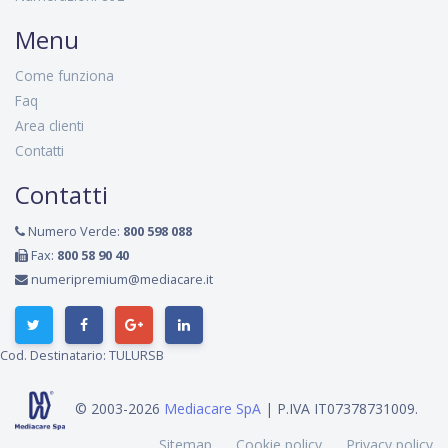
Menu
Come funziona
Faq
Area clienti
Contatti
Contatti
Numero Verde:
800 598 088
Fax:
800 58 90 40
numeripremium@mediacare.it
Cod. Destinatario: TULURSB
© 2003-2026
Mediacare SpA
| P.IVA IT07378731009.
Sitemap
Cookie policy
Privacy policy