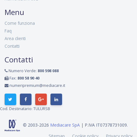
Menu
Come funziona
Faq
Area clienti
Contatti
Contatti
Numero Verde:
800 598 088
Fax:
800 58 90 40
numeripremium@mediacare.it
Cod. Destinatario: TULURSB
© 2003-2026
Mediacare SpA
| P.IVA IT07378731009.
Sitemap
Cookie policy
Privacy policy