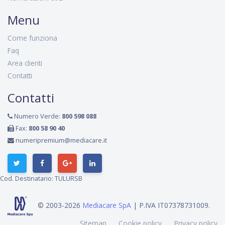
Menu
Come funziona
Faq
Area clienti
Contatti
Contatti
Numero Verde:
800 598 088
Fax:
800 58 90 40
numeripremium@mediacare.it
Cod. Destinatario: TULURSB
© 2003-2026
Mediacare SpA
| P.IVA IT07378731009.
Sitemap
Cookie policy
Privacy policy